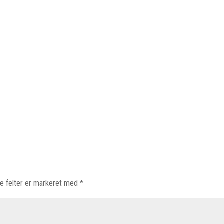
e felter er markeret med
*