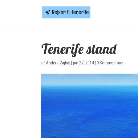
Tenerife stand
af
Anders Vajhøj
|
jun 27, 2014
|
0 Kommentarer