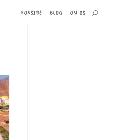
FORSIDE
BLOG
OM OS