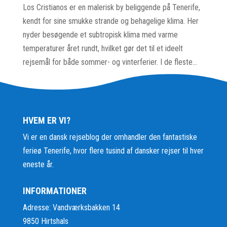
Los Cristianos er en malerisk by beliggende på Tenerife,
kendt for sine smukke strande og behagelige klima. Her
nyder besøgende et subtropisk klima med varme
temperaturer året rundt, hvilket gør det til et ideelt
rejsemål for både sommer- og vinterferier. I de fleste...
HVEM ER VI?
Vi er en dansk rejseblog der omhandler den fantastiske
ferieø Tenerife, hvor flere tusind af dansker rejser til hver
eneste år.
INFORMATIONER
Adresse: Vandværksbakken 14
9850 Hirtshals